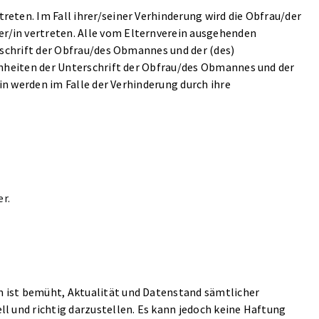
eten. Im Fall ihrer/seiner Verhinderung wird die Obfrau/der
/in vertreten. Alle vom Elternverein ausgehenden
rschrift der Obfrau/des Obmannes und der (des)
enheiten der Unterschrift der Obfrau/des Obmannes und der
/in werden im Falle der Verhinderung durch ihre
er.
 ist bemüht, Aktualität und Datenstand sämtlicher
l und richtig darzustellen. Es kann jedoch keine Haftung