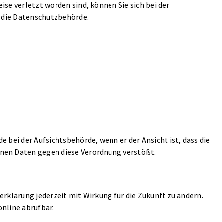
se verletzt worden sind, können Sie sich bei der
s die Datenschutzbehörde.
 bei der Aufsichtsbehörde, wenn er der Ansicht ist, dass die
nen Daten gegen diese Verordnung verstößt.
erklärung jederzeit mit Wirkung für die Zukunft zu ändern.
online abrufbar.