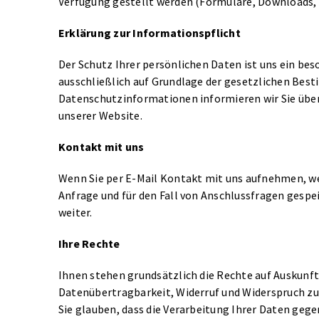
Verfügung gestellt werden (Formulare, Downloads, 
Erklärung zur Informationspflicht
Der Schutz Ihrer persönlichen Daten ist uns ein bes
ausschließlich auf Grundlage der gesetzlichen Bes
Datenschutzinformationen informieren wir Sie übe
unserer Website.
Kontakt mit uns
Wenn Sie per E-Mail Kontakt mit uns aufnehmen, w
Anfrage und für den Fall von Anschlussfragen gespei
weiter.
Ihre Rechte
Ihnen stehen grundsätzlich die Rechte auf Auskunft
Datenübertragbarkeit, Widerruf und Widerspruch zu. 
Sie glauben, dass die Verarbeitung Ihrer Daten geg