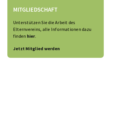
MITGLIEDSCHAFT
Unterstützen Sie die Arbeit des
Elternvereins, alle Informationen dazu
finden
hier
.
Jetzt Mitglied werden