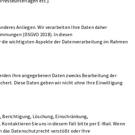
Presseunterlagen etc.).
onderes Anliegen. Wir verarbeiten Ihre Daten daher
timmungen (DSGVO 2018). In diesen
r die wichtigsten Aspekte der Datenverarbeitung im Rahmen
erden Ihre angegebenen Daten zwecks Bearbeitung der
chert. Diese Daten geben wir nicht ohne Ihre Einwilligung
, Berichtigung, Löschung, Einschränkung,
Kontaktieren Sie uns in diesem Fall bitte per E-Mail. Wenn
en das Datenschutzrecht verstößt oder Ihre