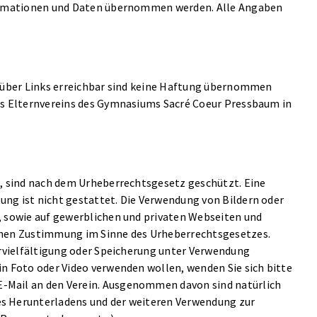
nformationen und Daten übernommen werden. Alle Angaben
e über Links erreichbar sind keine Haftung übernommen
des Elternvereins des Gymnasiums Sacré Coeur Pressbaum in
n, sind nach dem Urheberrechtsgesetz geschützt. Eine
ng ist nicht gestattet. Die Verwendung von Bildern oder
, sowie auf gewerblichen und privaten Webseiten und
ichen Zustimmung im Sinne des Urheberrechtsgesetzes.
Vervielfältigung oder Speicherung unter Verwendung
in Foto oder Video verwenden wollen, wenden Sie sich bitte
-Mail an den Verein. Ausgenommen davon sind natürlich
es Herunterladens und der weiteren Verwendung zur