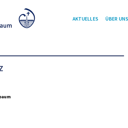
AKTUELLES
ÜBER UN
Z
sbaum