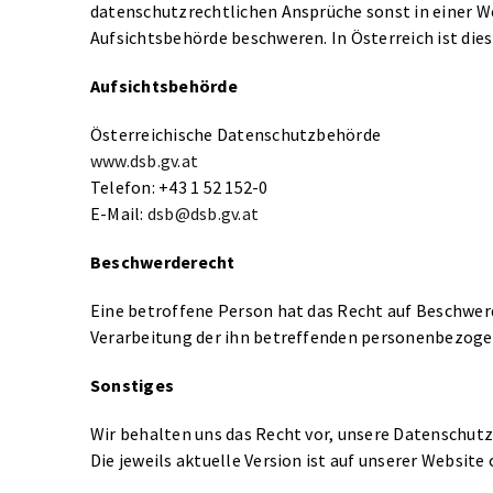
datenschutzrechtlichen Ansprüche sonst in einer Wei
Aufsichtsbehörde beschweren. In Österreich ist die
Aufsichtsbehörde
Österreichische Datenschutzbehörde
www.dsb.gv.at
Telefon: +43 1 52 152-0
E-Mail:
dsb@dsb.gv.at
Beschwerderecht
Eine betroffene Person hat das Recht auf Beschwerde
Verarbeitung der ihn betreffenden personenbezoge
Sonstiges
Wir behalten uns das Recht vor, unsere Datenschutz
Die jeweils aktuelle Version ist auf unserer Website 