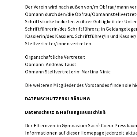
Der Verein wird nach außen von/m Obfrau/mann vertr
Obmann durch den/die Obfrau/Obmannstellvertreter
Schriftstücke bedürfen zu ihrer Gültigkeit der Unte
Schriftführerin/des Schriftführers; in Geldangeleg
Kassierin/des Kassiers. Schriftführer/in und Kassier
Stellvertreter/innen vertreten.
Organschaftliche Vertreter:
Obmann:
A
ndreas Taust
Obmann Stellvertreterin: Martina Ninic
Die weiteren Mitglieder des Vorstandes finden sie hi
DATENSCHUTZERKLRÄRUNG
Datenschutz & Haftungsausschluß
Der Elternverein Gymnasium Sacré Coeur Pressbaum
Informationen auf dieser Homepage jederzeit aktuel