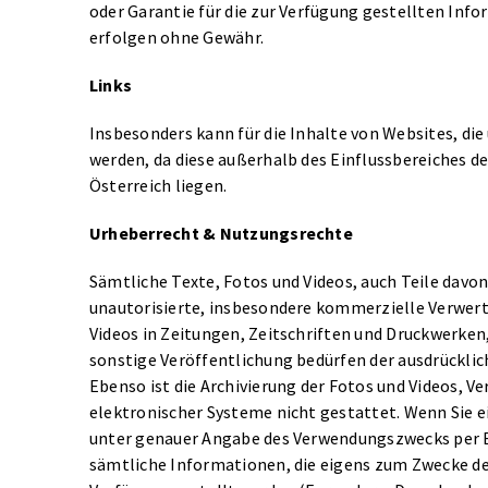
oder Garantie für die zur Verfügung gestellten I
erfolgen ohne Gewähr.
Links
Insbesonders kann für die Inhalte von Websites, di
werden, da diese außerhalb des Einflussbereiches 
Österreich liegen.
Urheberrecht & Nutzungsrechte
Sämtliche Texte, Fotos und Videos, auch Teile davo
unautorisierte, insbesondere kommerzielle Verwertu
Videos in Zeitungen, Zeitschriften und Druckwerken
sonstige Veröffentlichung bedürfen der ausdrückl
Ebenso ist die Archivierung der Fotos und Videos, 
elektronischer Systeme nicht gestattet. Wenn Sie e
unter genauer Angabe des Verwendungszwecks per E
sämtliche Informationen, die eigens zum Zwecke d